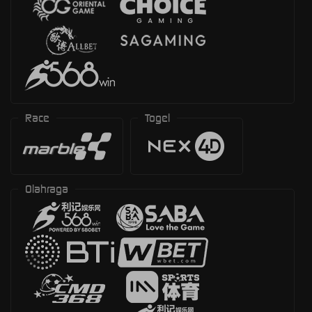
Race
Togel
Olahraga