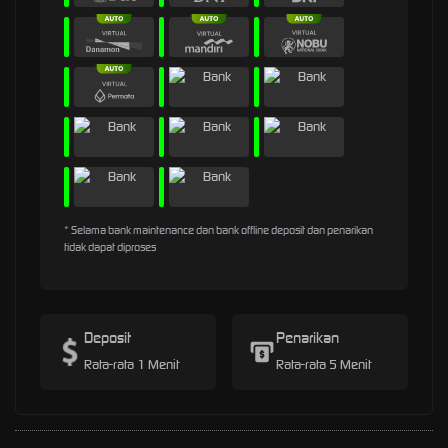
* Selama bank maintenance dan bank offline deposit dan penarikan
tidak dapat diproses
Deposit
Penarikan
Rata-rata 1 Menit
Rata-rata 5 Menit