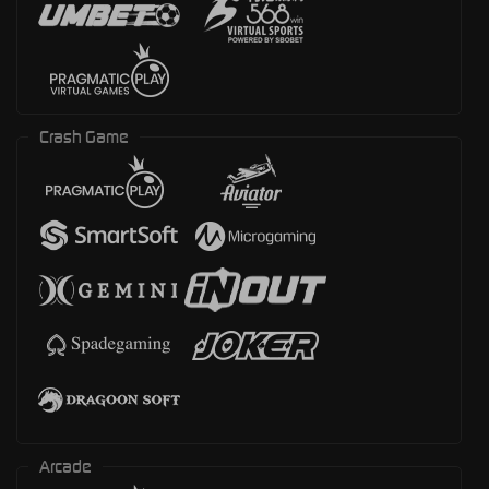
Crash Game
Arcade