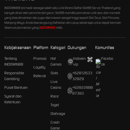
INDOWIN88 kini hadir sebagai salah satu Link Resmi Daftar Slot88 Server Thailand yang
banyak dicari oleh pencinta slot gacor. Slot88 memiliki permainan unik seru dan menarik
yang bisa dimainkan dan juga nilai maxwin sangat tinggi seperti Slot Zeus, Slot Princess,
Mahjong Ways. Anda bisa langsung Daftarkan diri cukup sekali saja untuk dapat bermain
disemua permainan yang
INDOWIN88
miliki.
Kebijaksanaan
Platform
Kategori
Dukungan
Komunitas
Tentang
Promosi
Hot
Indowin.
Facebo
INDOWIN88
Games
vip
ok
Loyalty
Responsible
Slots
+62812633
Referral
Gambling
32829
Live
Pusat Bantuan
Casino
+62822888
87383
Syarat dan
Race
Ketentuan
Togel
Olahraga
Crash
Game