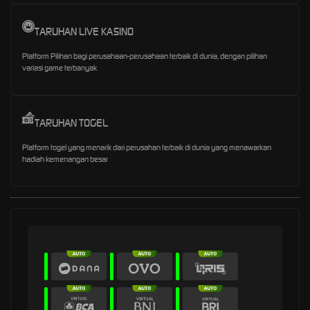
TARUHAN LIVE KASINO
Platform Pilihan bagi perusahaan-perusahaan terbaik di dunia, dengan pilihan
variasi game terbanyak
TARUHAN TOGEL
Platform togel yang menarik dari perusahan terbaik di dunia yang menawarkan
hadiah kemenangan besar