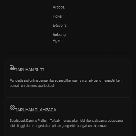
Arcade
Poker
E-Sports
Sabung
Ayam
TARUHAN SLOT
Penyedia slot online dengan beragam pilihan game menarik yang memudahkan
pemain untuk mencapai jackpot
TARUHAN OLAHRAGA
Sportsbook Gaming Platform Terbaik menawarkan lebih banyak game, odds yang
lebih tinggi, dan menyediakan pilihan yang lebih banyak untuk pemain.