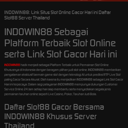
INDOWIN88: Link Situs Slot Online Gacor Hari ini Daftar
Slot88 Server Thailand
INDOWIN88 Sebagai
Platform Terbaik Slot Online
serta Link Slot Gacor Hari ini
INDOWIN88
hadir menjadi sebagai Platform Terbaik untuk Permainan Slot Online
Khususnya di Indonesia dengan beragam pilihan judi slot online. INDOWIN88 memberikan
pengalaman eksklusif bermain game slot dengan teknologi AI untuk prediksi RTP Live Slot
paling Gacor Secara Akurat, Oleh karena itu menjadikan INDOWIN88 sebagai Link Slot Gacor
Hari ini terpecaya. Dalam segi pelayanan INDOWIN88 mempunyai dukungan Customer
Service Online 24 Jam setiap hari siap membantu serta menyediakan segala jenis
permainan taruhan online seperti Live Casino, Poker, Taruhan Judi Bola.
Daftar Slot88 Gacor Bersama
INDOWIN88 Khusus Server
Thailand