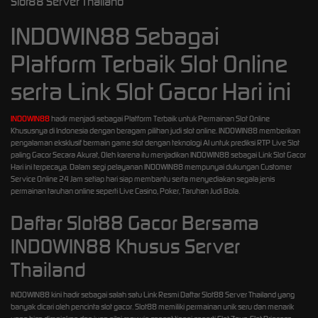
Slot88 Server Thailand
INDOWIN88 Sebagai
Platform Terbaik Slot Online
serta Link Slot Gacor Hari ini
INDOWIN88
hadir menjadi sebagai Platform Terbaik untuk Permainan Slot Online
Khususnya di Indonesia dengan beragam pilihan judi slot online. INDOWIN88 memberikan
pengalaman eksklusif bermain game slot dengan teknologi AI untuk prediksi RTP Live Slot
paling Gacor Secara Akurat, Oleh karena itu menjadikan INDOWIN88 sebagai Link Slot Gacor
Hari ini terpecaya. Dalam segi pelayanan INDOWIN88 mempunyai dukungan Customer
Service Online 24 Jam setiap hari siap membantu serta menyediakan segala jenis
permainan taruhan online seperti Live Casino, Poker, Taruhan Judi Bola.
Daftar Slot88 Gacor Bersama
INDOWIN88 Khusus Server
Thailand
INDOWIN88 kini hadir sebagai salah satu Link Resmi Daftar Slot88 Server Thailand yang
banyak dicari oleh pencinta slot gacor. Slot88 memiliki permainan unik seru dan menarik