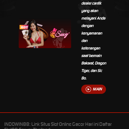
dealer cantik
yang akan
melayani Anda
dengan
kenyamanan
dan
ketenangan
saat bermain
Bakarat, Dragon
Tiger, dan Sic
Bo.
MAIN
INDOWIN88: Link Situs Slot Online Gacor Hari ini Daftar