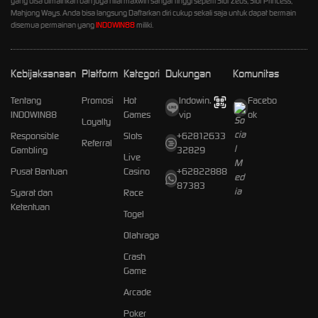
yang bisa dimainkan dan juga nilai maxwin sangat tinggi seperti Slot Zeus, Slot Princess,
Mahjong Ways. Anda bisa langsung Daftarkan diri cukup sekali saja untuk dapat bermain
disemua permainan yang
INDOWIN88
miliki.
Kebijaksanaan
Platform
Kategori
Dukungan
Komunitas
Tentang
Promosi
Hot
Indowin.
Facebo
INDOWIN88
Games
vip
ok
Loyalty
Responsible
Slots
+62812633
Referral
Gambling
32829
Live
Pusat Bantuan
Casino
+62822888
87383
Syarat dan
Race
Ketentuan
Togel
Olahraga
Crash
Game
Arcade
Poker