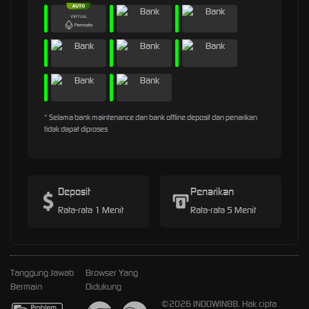
* Selama bank maintenance dan bank offline deposit dan penarikan
tidak dapat diproses
Deposit
Penarikan
Rata-rata 1 Menit
Rata-rata 5 Menit
Tanggung Jawab
Browser Yang
Bermain
Didukung
©2026 INDOWIN88. Hak cipta