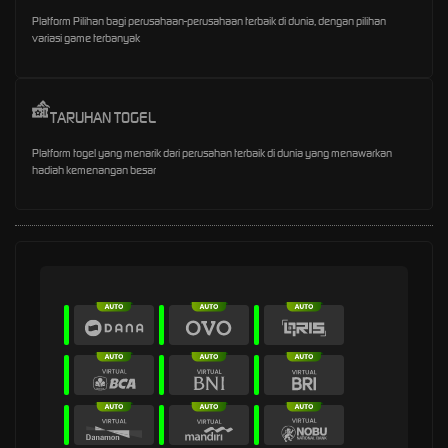
Platform Pilihan bagi perusahaan-perusahaan terbaik di dunia, dengan pilihan
variasi game terbanyak
TARUHAN TOGEL
Platform togel yang menarik dari perusahan terbaik di dunia yang menawarkan
hadiah kemenangan besar