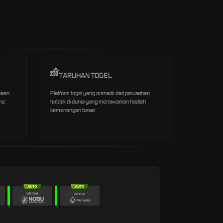
TARUHAN TOGEL
haan
Platform togel yang menarik dari perusahan
ame
terbaik di dunia yang menawarkan hadiah
kemenangan besar