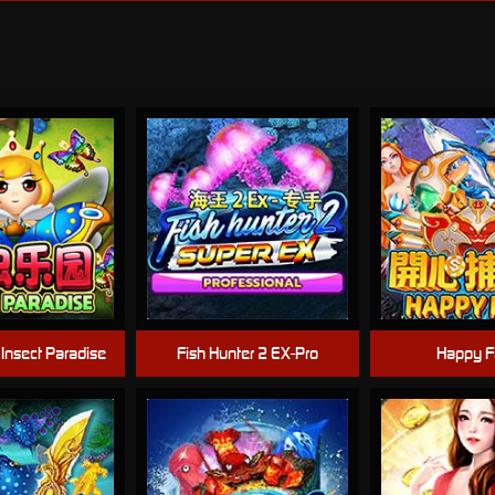
 Insect Paradise
Fish Hunter 2 EX-Pro
Happy F