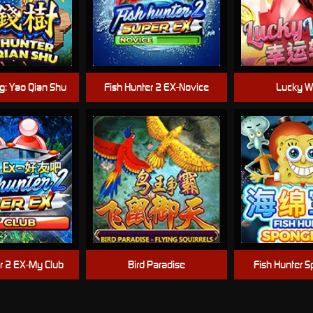
g: Yao Qian Shu
Fish Hunter 2 EX-Novice
Lucky W
r 2 EX-My Club
Bird Paradise
Fish Hunter 