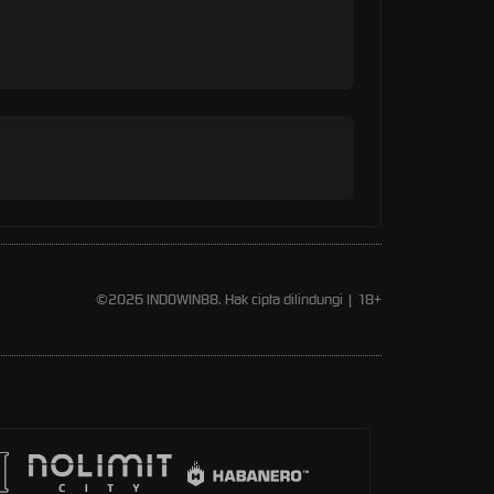
©2026 INDOWIN88. Hak cipta dilindungi | 18+