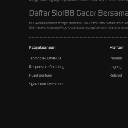
menyediakan segala jenis permainan taruhan online seperti Live Casino, Pok
Daftar Slot88 Gacor Bersam
INDOWIN88 kini hadir sebagai salah satu Link Resmi Daftar Slot88 Server Tha
Slot Princess, Mahjong Ways. Anda bisa langsung Daftarkan diri cukup sek
Kebijaksanaan
Platform
Tentang INDOWIN88
Promosi
Responsible Gambling
Loyalty
Pusat Bantuan
Referral
Syarat dan Ketentuan