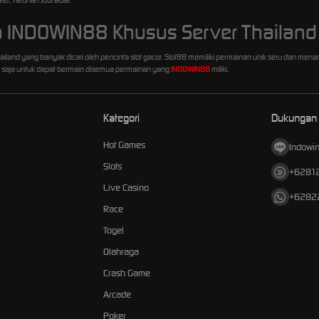
er, Taruhan Judi Bola.
a INDOWIN88 Khusus Server Thailand
iland yang banyak dicari oleh pencinta slot gacor. Slot88 memiliki permainan unik seru dan menarik
ali saja untuk dapat bermain disemua permainan yang
INDOWIN88
miliki.
Kategori
Dukungan
Hot Games
Indowin
Slots
+6281
Live Casino
+6282
Race
Togel
Olahraga
Crash Game
Arcade
Poker