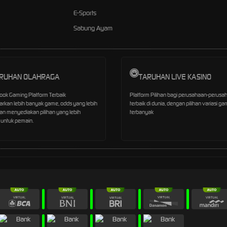
E-Sports
Sabung Ayam
RUHAN OLAHRAGA
TARUHAN LIVE KASINO
ook Gaming Platform Terbaik
Platform Pilihan bagi perusahaan-perusa
kan lebih banyak game, odds yang lebih
terbaik di dunia, dengan pilihan variasi g
 dan menyediakan pilihan yang lebih
terbanyak
untuk pemain.