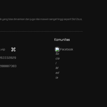
 yang bisa dimainkan dan juga nilai maxwin sangat tinggi seperti Slot Zeus,
Komunitas
.vip
Facebook
263332829
288887383