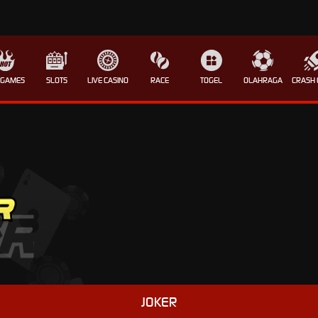
cr****wc Berhasil Withdraw Rp 3.586.000,00
 GAMES
SLOTS
LIVE CASINO
RACE
TOGEL
OLAHRAGA
CRASH
JOKER