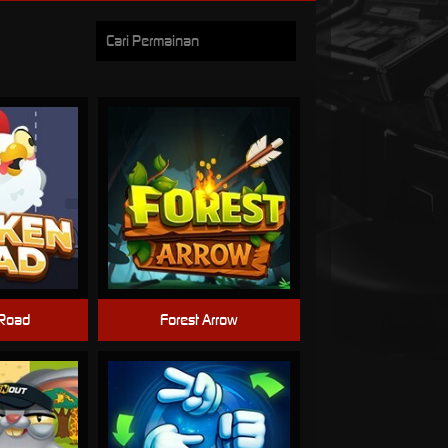
 Road
Forest Arrow