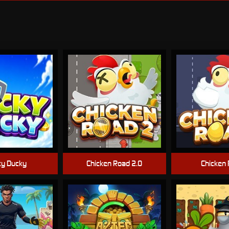
ky Ducky
Chicken Road 2.0
Chicken