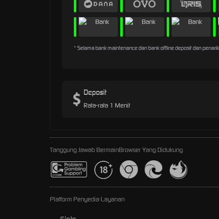
* Selama bank maintenance dan bank offline deposit dan penarik
Deposit
Rata-rata 1 Menit
Tanggung Jawab Bermain
Browser Yang Didukung
Platform Penyedia Layanan
Slots