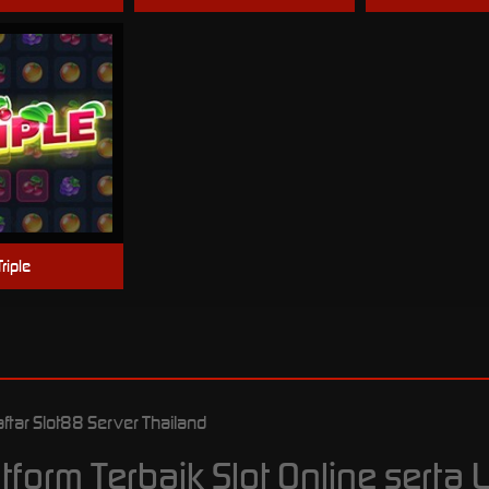
Triple
aftar Slot88 Server Thailand
rm Terbaik Slot Online serta Li