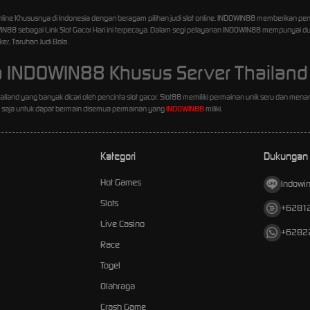
nline Khususnya di Indonesia dengan beragam pilihan judi slot online. INDOWIN88 memberikan pen
OWIN88 sebagai Link Slot Gacor Hari ini terpecaya. Dalam segi pelayanan INDOWIN88 mempunyai d
er, Taruhan Judi Bola.
a INDOWIN88 Khusus Server Thailand
iland yang banyak dicari oleh pencinta slot gacor. Slot88 memiliki permainan unik seru dan menarik
ali saja untuk dapat bermain disemua permainan yang
INDOWIN88
miliki.
Kategori
Dukungan
Hot Games
Indowin
Slots
+6281
Live Casino
+6282
Race
Togel
Olahraga
Crash Game