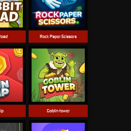
Road
Rock Paper Scissors
ip
Goblin-tower