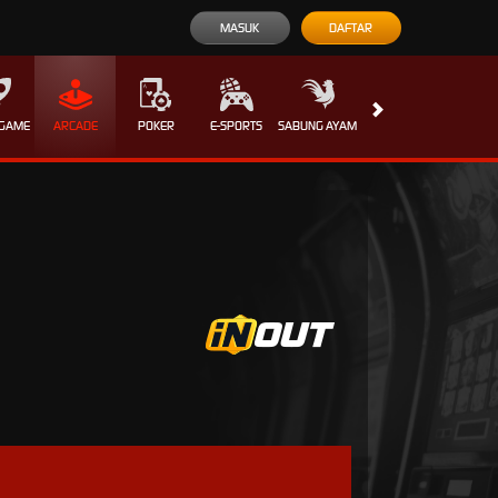
MASUK
DAFTAR
 GAME
ARCADE
POKER
E-SPORTS
SABUNG AYAM
PROMOSI