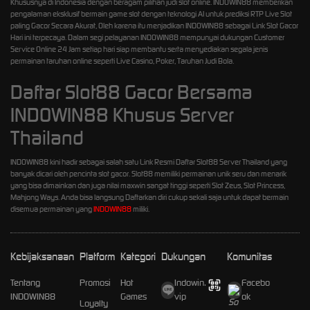
Khususnya di Indonesia dengan beragam pilihan judi slot online. INDOWIN88 memberikan
pengalaman eksklusif bermain game slot dengan teknologi AI untuk prediksi RTP Live Slot
paling Gacor Secara Akurat, Oleh karena itu menjadikan INDOWIN88 sebagai Link Slot Gacor
Hari ini terpecaya. Dalam segi pelayanan INDOWIN88 mempunyai dukungan Customer
Service Online 24 Jam setiap hari siap membantu serta menyediakan segala jenis
permainan taruhan online seperti Live Casino, Poker, Taruhan Judi Bola.
Daftar Slot88 Gacor Bersama
INDOWIN88 Khusus Server
Thailand
INDOWIN88 kini hadir sebagai salah satu Link Resmi Daftar Slot88 Server Thailand yang
banyak dicari oleh pencinta slot gacor. Slot88 memiliki permainan unik seru dan menarik
yang bisa dimainkan dan juga nilai maxwin sangat tinggi seperti Slot Zeus, Slot Princess,
Mahjong Ways. Anda bisa langsung Daftarkan diri cukup sekali saja untuk dapat bermain
disemua permainan yang
INDOWIN88
miliki.
Kebijaksanaan
Platform
Kategori
Dukungan
Komunitas
Tentang
Promosi
Hot
Indowin.
Facebo
INDOWIN88
Games
vip
ok
Loyalty