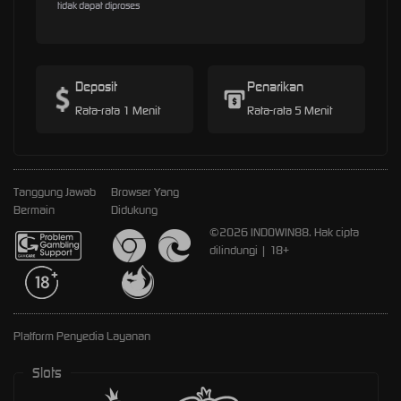
tidak dapat diproses
Deposit
Penarikan
Rata-rata 1 Menit
Rata-rata 5 Menit
Tanggung Jawab
Browser Yang
Bermain
Didukung
©2026 INDOWIN88. Hak cipta
dilindungi | 18+
Platform Penyedia Layanan
Slots