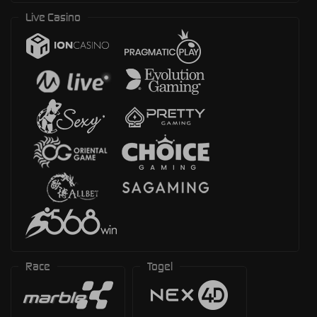
Live Casino
Race
Togel