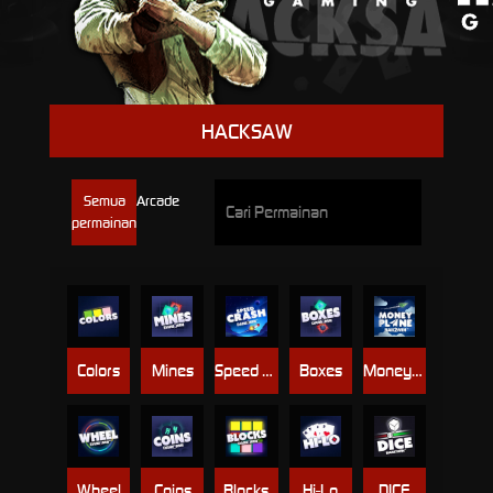
HACKSAW
Semua
Arcade
permainan
Colors
Mines
Speed Crash
Boxes
Moneyplane
Wheel
Coins
Blocks
Hi-Lo
DICE