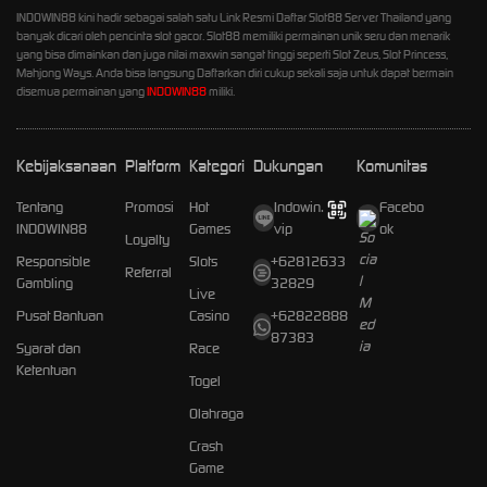
INDOWIN88 kini hadir sebagai salah satu Link Resmi Daftar Slot88 Server Thailand yang
banyak dicari oleh pencinta slot gacor. Slot88 memiliki permainan unik seru dan menarik
yang bisa dimainkan dan juga nilai maxwin sangat tinggi seperti Slot Zeus, Slot Princess,
Mahjong Ways. Anda bisa langsung Daftarkan diri cukup sekali saja untuk dapat bermain
disemua permainan yang
INDOWIN88
miliki.
Kebijaksanaan
Platform
Kategori
Dukungan
Komunitas
Tentang
Promosi
Hot
Indowin.
Facebo
INDOWIN88
Games
vip
ok
Loyalty
Responsible
Slots
+62812633
Referral
Gambling
32829
Live
Pusat Bantuan
Casino
+62822888
87383
Syarat dan
Race
Ketentuan
Togel
Olahraga
Crash
Game