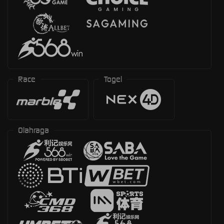
Race
Togel
Olahraga