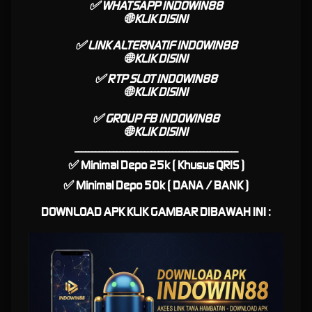
INDOWIN88 Sebagai
✅ WHATSAPP INDOWIN88
🌐
KLIK DISINI
Platform Terbaik Slot Online
✅ LINK ALTERNATIF INDOWIN88
serta Link Slot Gacor Hari ini
🌐
KLIK DISINI
✅ RTP SLOT INDOWIN88
INDOWIN88
hadir menjadi sebagai Platform Terbaik untuk Permainan Slot Online
🌐
KLIK DISINI
Khususnya di Indonesia dengan beragam pilihan judi slot online. INDOWIN88 memberikan
✅ GROUP FB INDOWIN88
pengalaman eksklusif bermain game slot dengan teknologi AI untuk prediksi RTP Live Slot
🌐
KLIK DISINI
paling Gacor Secara Akurat, Oleh karena itu menjadikan INDOWIN88 sebagai Link Slot Gacor
Hari ini terpecaya. Dalam segi pelayanan INDOWIN88 mempunyai dukungan Customer
-----------------------------------------------
Service Online 24 Jam setiap hari siap membantu serta menyediakan segala jenis
✅ Minimal Depo 25k ( Khusus QRIS )
permainan taruhan online seperti Live Casino, Poker, Taruhan Judi Bola.
✅ Minimal Depo 50k ( DANA / BANK )
Daftar Slot88 Gacor Bersama
DOWNLOAD APK KLIK GAMBAR DIBAWAH INI :
INDOWIN88 Khusus Server
Thailand
INDOWIN88 kini hadir sebagai salah satu Link Resmi Daftar Slot88 Server Thailand yang
banyak dicari oleh pencinta slot gacor. Slot88 memiliki permainan unik seru dan menarik
yang bisa dimainkan dan juga nilai maxwin sangat tinggi seperti Slot Zeus, Slot Princess,